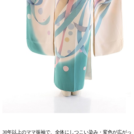
30年以上のママ振袖で、全体にしつこい染み・変色が広がっ