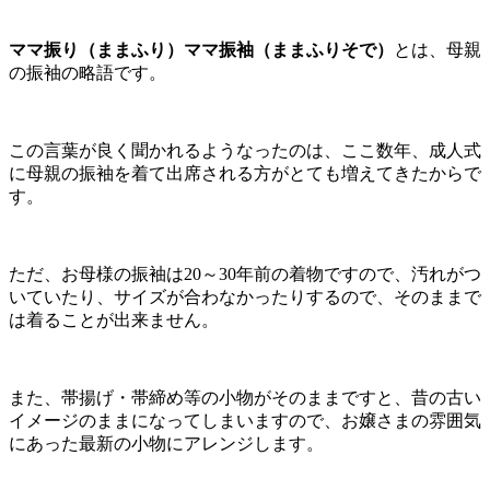
ママ振り（ままふり）ママ振袖（ままふりそで）
とは、母親
の振袖の略語です。
この言葉が良く聞かれるようなったのは、ここ数年、成人式
に母親の振袖を着て出席される方がとても増えてきたからで
す。
ただ、お母様の振袖は20～30年前の着物ですので、汚れがつ
いていたり、サイズが合わなかったりするので、そのままで
は着ることが出来ません。
また、帯揚げ・帯締め等の小物がそのままですと、昔の古い
イメージのままになってしまいますので、お嬢さまの雰囲気
にあった最新の小物にアレンジします。