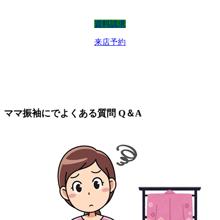
資料請求
来店予約
ママ振袖にでよくある質問 Q＆A