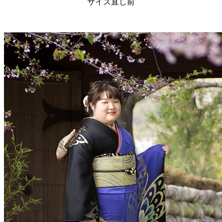
サイズ直し前