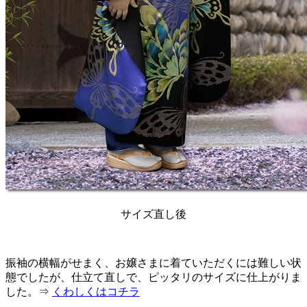
サイズ直し後
振袖の横幅がせまく、お嬢さまに着ていただくには難しい状
態でしたが、仕立て直しで、ピッタリのサイズに仕上がりま
した。⇒
くわしくはコチラ